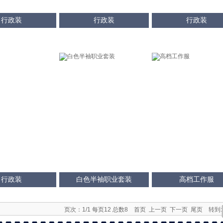
行政装
行政装
行政装
行政装
白色半袖职业套装
高档工作服
页次：1/1 每页12 总数8 首页 上一页 下一页 尾页 转到: