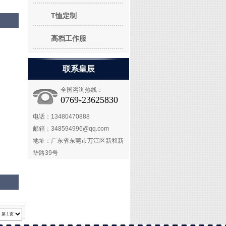
T恤定制
高档工作服
联系皇辰
全国咨询热线：
0769-23625830
电话：13480470888
邮箱：348594996@qq.com
地址：广东省东莞市万江区新和新
华路39号