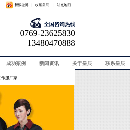
新浪微博
|
收藏皇辰
|
站点地图
全国咨询热线
0769-23625830
13480470888
成功案例
新闻资讯
关于皇辰
联系皇辰
工作服厂家