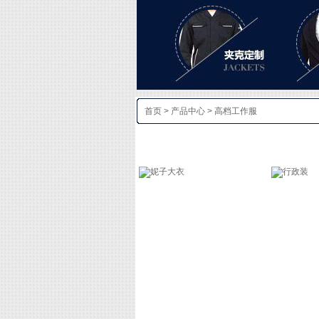
首页
>
产品中心
>
高档工作服