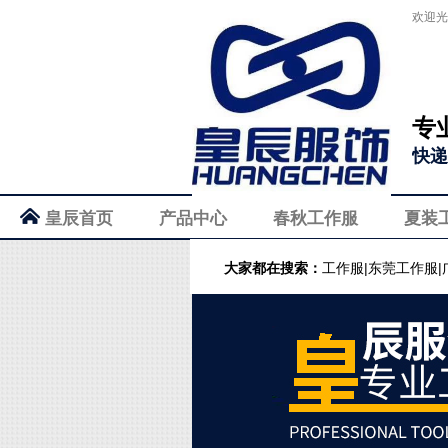
欢迎光
专
快递
皇辰首页
产品中心
春秋工作服
夏装
大家都在搜索：
工作服|东莞工作服|