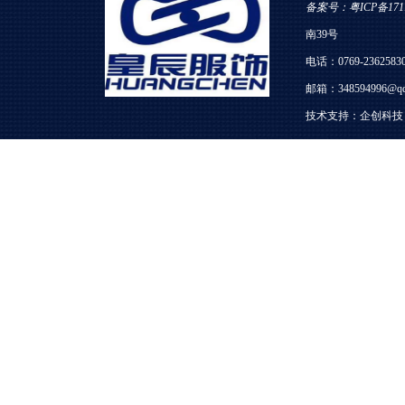
备案号：粤ICP备1711
南39号
电话：0769-23625830
邮箱：348594996@qq
技术支持：
企创科技