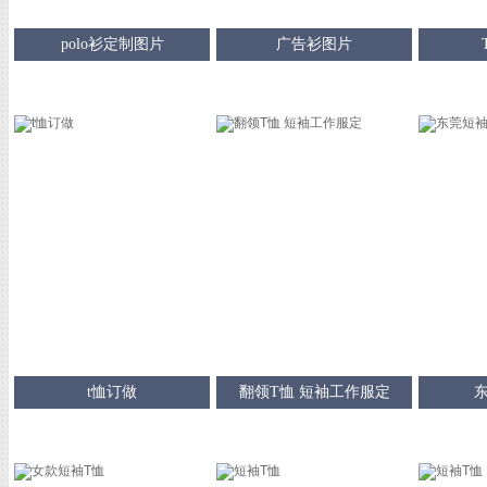
polo衫定制图片
广告衫图片
t恤订做
翻领T恤 短袖工作服定