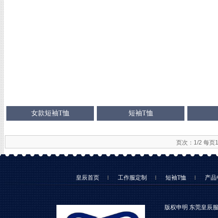
女款短袖T恤
短袖T恤
页次：1/2 每页
皇辰首页
工作服定制
短袖T恤
产品
版权申明 东莞皇辰