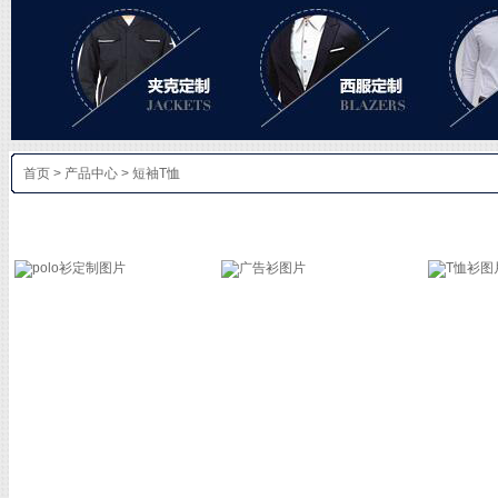
首页
>
产品中心
>
短袖T恤